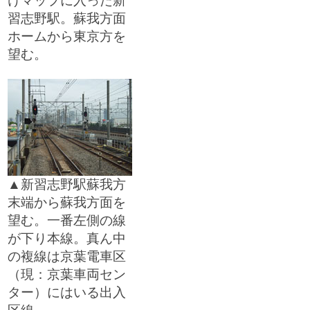
けマップに入った新
習志野駅。蘇我方面
ホームから東京方を
望む。
□
▲新習志野駅蘇我方
末端から蘇我方面を
望む。一番左側の線
が下り本線。真ん中
の複線は京葉電車区
（現：京葉車両セン
ター）にはいる出入