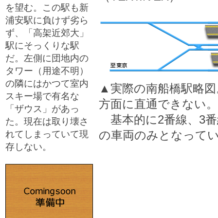
を望む。この駅も新
浦安駅に負けず劣ら
ず、「高架近郊大」
駅にそっくりな駅
だ。左側に団地内の
タワー（用途不明）
の隣にはかつて室内
▲実際の南船橋駅略図
スキー場で有名な
方面に直通できない。
「ザウス」があっ
基本的に2番線、3番
た。現在は取り壊さ
の車両のみとなって
れてしまっていて現
存しない。
□