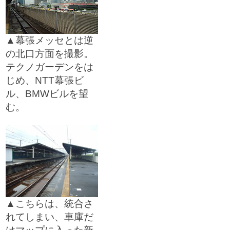
▲幕張メッセとは逆
の北口方面を撮影。
テクノガーデンをは
じめ、NTT幕張ビ
ル、BMWビルを望
む。
□
▲こちらは、統合さ
れてしまい、車庫だ