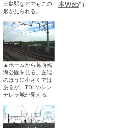
本Web
"）
三島駅などでもこの
形が見られる。
□
▲ホームから葛西臨
海公園を見る。左端
のほうに小さくでは
あるが、TDLのシン
デレラ城が見える。
□