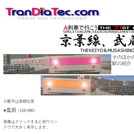
そのほか
駅の紹介
※数字は座標位置
●
立川
（128,090）
画像はクリックすると別ウイン
ドウで大きく表示します。