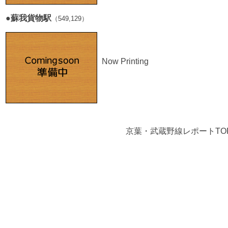
■
●蘇我貨物駅
（549,129）
Now Printing
■
京葉・武蔵野線レポートTO