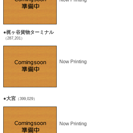
■
●梶ヶ谷貨物ターミナル
（287,201）
Now Printing
■
●大宮
（399,029）
Now Printing