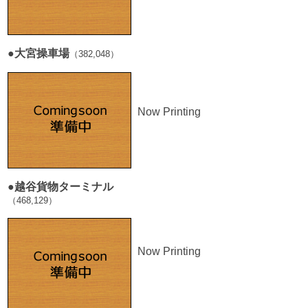
■
●
大宮操車場
（382,048）
Now Printing
■
●
越谷貨物ターミナル
（468,129）
Now Printing